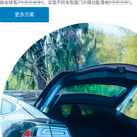
助全球客户，实现不同车型尾门升降功能落地。
更多方案