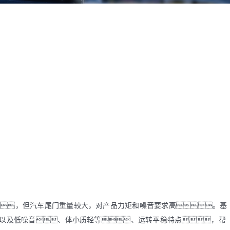
ZWSMD Φ22mm系列
ZWSMD Φ26mm系列
ZWSMD Φ32mm系列
ZWSMD Φ38mm系列
ZWSMD Φ42mm系列
，但汽车尾门重量较大，对产品力矩和噪音要求高。基
，以及低噪音、体小质轻等、运转平稳特点，帮