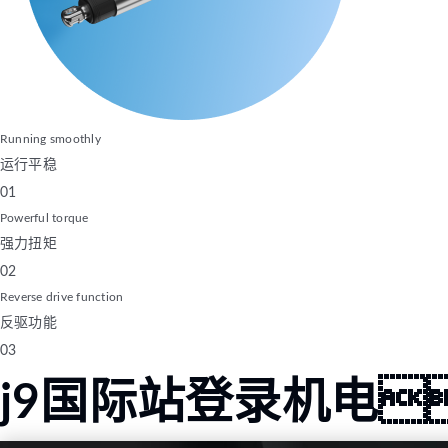
Running smoothly
运行平稳
01
Powerful torque
强力扭矩
02
Reverse drive function
反驱功能
03
j9国际站登录机电