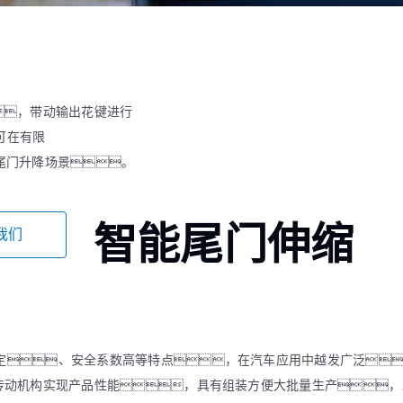
ZWPD Φ16mm系列
ZWMD Φ12mm系列
ZWPD Φ20mm系列
ZWMD Φ16mm系列
ZWPD Φ22mm系列
ZWMD Φ20mm系列
ZWPD Φ24mm系列
ZWMD Φ22mm系列
，带动输出花键进行
ZWPD Φ28mm系列
ZWMD Φ24mm系列
可在有限
ZWPD Φ32mm系列
ZWMD Φ28mm系列
尾门升降场景。
ZWMD Φ32mm系列
ZWMD Φ38mm系列
智能尾门伸缩
我们
定、安全系数高等特点，在汽车应用中越发广泛
单传动机构实现产品性能，具有组装方便大批量生产